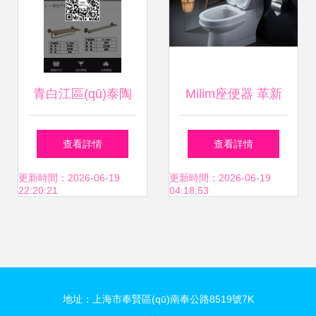
青白江區(qū)泰陶
Milim座便器 革新
衛(wèi)浴經(jīng)營
個人衛(wèi)生體
查看詳情
查看詳情
部 專業(yè)打造個
驗，引領健康生活
更新時間：2026-06-19
更新時間：2026-06-19
22:20:21
04:18:53
人衛(wèi)生用品的
新風尚
品質(zhì)之選
地址：上海市奉賢區(qū)南奉公路8519號7K