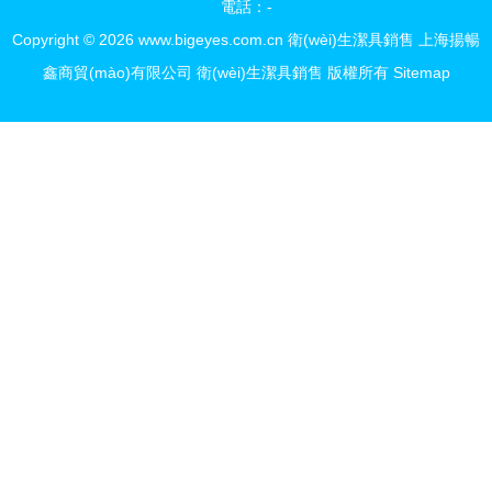
電話：-
Copyright © 2026
www.bigeyes.com.cn
衛(wèi)生潔具銷售
上海揚暢
鑫商貿(mào)有限公司
衛(wèi)生潔具銷售
版權所有
Sitemap