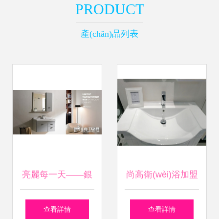
PRODUCT
產(chǎn)品列表
亮麗每一天——銀
尚高衛(wèi)浴加盟
晶衛(wèi)浴加盟火
費用解析與個人衛
查看詳情
查看詳情